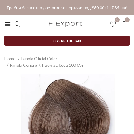
Грабни безплатна доставка за поръчки над €60.00 (117.35 лв)!
0
0
BEYOND THE HAIR
Home
Fanola Oficial Color
Fanola Cenere 7.1 Боя За Коса 100 Мл