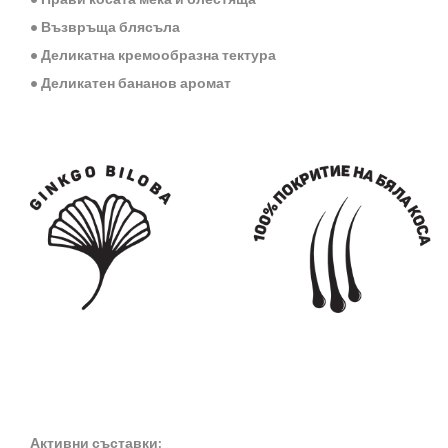
• Възвръща блясъла
• Деликатна кремообразна тектура
• Деликатен бананов аромат
Активни съставки: