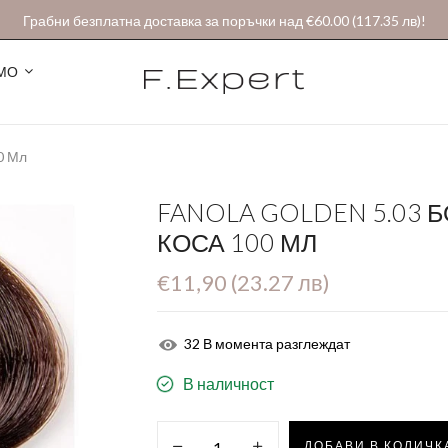
Грабни безплатна доставка за поръчки над €60.00 (117.35 лв)!
МО
0 Мл
FANOLA GOLDEN 5.03 Б
КОСА 100 МЛ
€11,90 (23.27 лв)
32
В момента разглеждат
В наличност
ДОБАВИ В КОЛИЧК