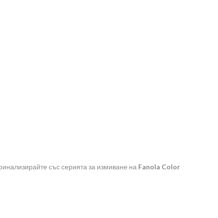
 финализирайте със серията за измиване на
Fanola Color