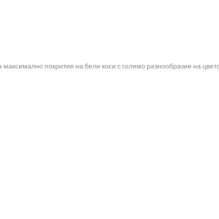
а максимално покритие на бели коси с голямо разнообразие на цвето