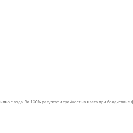
билно с вода. За 100% резултат и трайност на цвета при боядисване