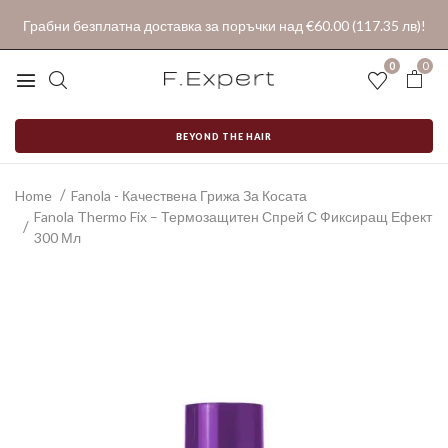
Грабни безплатна доставка за поръчки над €60.00 (117.35 лв)!
0
0
BEYOND THE HAIR
Home
Fanola - Качествена Грижа За Косата
Fanola Thermo Fix – Термозащитен Спрей С Фиксиращ Ефект
300 Мл