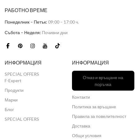
РАБОТНО ВРЕМЕ
Понеделник – Петък:
09:00 – 17:00 ч.
Събота – Неделя:
Почивни дни
ИНФОРМАЦИЯ
ИНФОРМАЦИЯ
SPECIAL OFFERS
Отказ и връщане на
F-Expert
поръчка
Продукти
Контакти
Марки
Политика за връщане
Блог
Правила за повелителност
SPECIAL OFFERS
Доставка
Общи условия