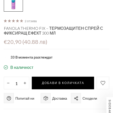
2 отзива
FANOLA THERMO FIX – ТЕРМОЗАЩИТЕН СПРЕЙ С
ФИКСИРАЩ ЕФЕКТ 300 МЛ
€20,90 (40.88 лв)
33
В момента разглеждат
В наличност
ДОБАВИ В КОЛИЧКАТА
Попитай ни
Доставка
Сподели
SIDEBAR